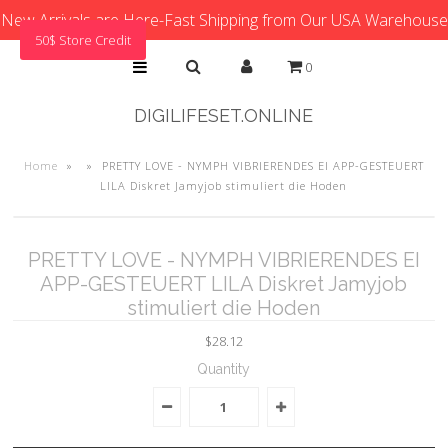
New Arrivals are Here-Fast Shipping from Our USA Warehouse
50$ Store Credit
0
DIGILIFESET.ONLINE
Home
»
»
PRETTY LOVE - NYMPH VIBRIERENDES EI APP-GESTEUERT
LILA Diskret Jamyjob stimuliert die Hoden
PRETTY LOVE - NYMPH VIBRIERENDES EI
APP-GESTEUERT LILA Diskret Jamyjob
stimuliert die Hoden
$28.12
Quantity