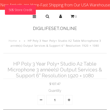
New Arrivals are Here-Fast Shipping from Our USA Warehouse
50$ Store Credit
0
DIGILIFESET.ONLINE
Home
»
»
HP Poly 3 Year Poly+ Studio A2 Table Microphone 3
année(s) Output Services & Support 6" Resolution 1920 × 1080
HP Poly 3 Year Poly+ Studio A2 Table
Microphone 3 année(s) Output Services &
Support 6" Resolution 1920 × 1080
$107.47
Quantity