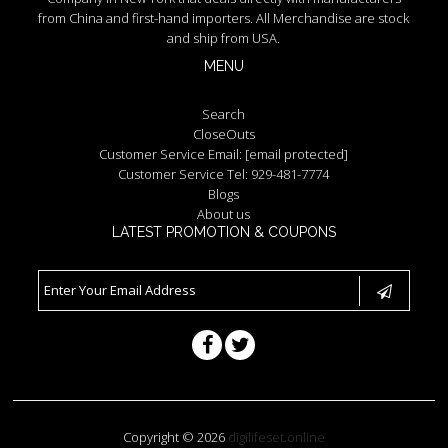
from China and first-hand importers. All Merchandise are stock
and ship from USA.
MENU
Search
CloseOuts
Customer Service Email:
[email protected]
Customer Service Tel: 929-481-7774
Blogs
About us
LATEST PROMOTION & COUPONS
Copyright © 2026
digilifeset.online