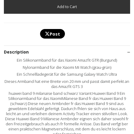
Post
Description
Ein Silikonarmband für das Xiaomi Amazfit GTR (Burgund)
Nylonarmband für die Xiaomi Mi Watch (grau-grün)
Ein Schnellladegerät für die Samsung Galaxy Watch Ultra
Dieses Armband hat eine Breite von 20 mm und passt damit perfekt an
das Amazfit GTS 3
huawei band 9 milanaise band schwarz Variant:Huawei Band 9 Ein
Silikonarmband für das XiaomiMilanese Band fr das Huawei Band 9
(schwarz) Diese neuen Armbnder fr das Huawei Band 9 sind aus
gewebtem Edelstahl gefertigt. Dadurch fhlen sie sich von Haus aus
leicht an und verleihen deinem Activity Tracker einen stilvollen Look.
Diese Huawei Band 9 Milanese Armbnder eignen sich daher sowohl fr
den Freizeitgebrauch als auch fr formelle Anlsse. Das Band verfgt ber
einen praktischen Magnetverschluss, mit dem du es leicht lockern