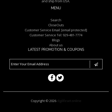
and ship from USA.
MENU
Search
CloseOuts
Customer Service Email:
[email protected]
Customer Service Tel: 929-481-7774
Blogs
About us
LATEST PROMOTION & COUPONS
Copyright © 2026
digilifeset.online