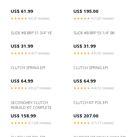
US$ 61.99
US$ 195.00
★★★★★
4.6 (9 reviews)
★★★★★
4.0 (20 reviews)
SLIDE #B BRP 51 3/4" YE
SLIDE #B BRP 55 1/4" BK
US$ 31.99
US$ 31.99
★★★★★
4.4 (7 reviews)
★★★★★
4.8 (16 reviews)
CLUTCH SPRING EPI
CLUTCH SPRING EPI
US$ 64.99
US$ 64.99
★★★★★
4.8 (27 reviews)
★★★★★
4.4 (12 reviews)
SECONDARY CLUTCH
CLUTCH KIT POL EPI
REBUILD KIT COMPLETE
US$ 158.99
US$ 207.00
★★★★★
4.1 (29 reviews)
★★★★★
4.7 (17 reviews)