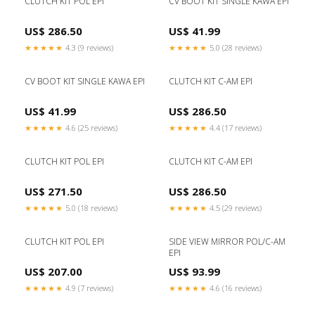
CLUTCH KIT POL EPI
CV BOOT KIT SINGLE KAWA EPI
US$ 286.50
US$ 41.99
★★★★★
4.3 (9 reviews)
★★★★★
5.0 (28 reviews)
CV BOOT KIT SINGLE KAWA EPI
CLUTCH KIT C-AM EPI
US$ 41.99
US$ 286.50
★★★★★
4.6 (25 reviews)
★★★★★
4.4 (17 reviews)
CLUTCH KIT POL EPI
CLUTCH KIT C-AM EPI
US$ 271.50
US$ 286.50
★★★★★
5.0 (18 reviews)
★★★★★
4.5 (29 reviews)
CLUTCH KIT POL EPI
SIDE VIEW MIRROR POL/C-AM
EPI
US$ 207.00
US$ 93.99
★★★★★
4.9 (7 reviews)
★★★★★
4.6 (16 reviews)