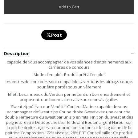
Post
Description
capable de vous accompagner de vos séances d'entrainements aux
carrières de concours
Mode d'emploi : Produit prêt à l’emploi
Les vestes de concours sont compatibles avec tous les airbags conçus
pour être portés sous un vêtement
Effet : Les anneaux du Verdun permettent un bon encadrement et
proposent une bonne alternative aux mors à aiguilles
Sweat zippé Harcour "Amélie" Couleur:Marine capable de vous
accompagner deSweat zipp Coupe droite Sweat avec une capuche
double Fermeture du sweat par un zip en mtal Finition du sweat et des
poignets ressre Deux poches sur le devant Bouton argent Harour sur
la poche droite Logo Harcour brod ton sur ton sur le ct gauche de la
poitrine Composition : 72% viscose, 28% PBT Conseil taille : Ce produit