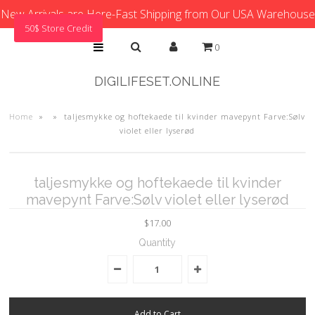
New Arrivals are Here-Fast Shipping from Our USA Warehouse
50$ Store Credit
0
DIGILIFESET.ONLINE
Home
»
»
taljesmykke og hoftekaede til kvinder mavepynt Farve:Sølv
violet eller lyserød
taljesmykke og hoftekaede til kvinder
mavepynt Farve:Sølv violet eller lyserød
$17.00
Quantity