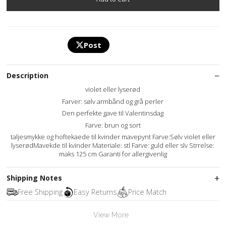
Post
Description
violet eller lyserød
Farver: sølv armbånd og grå perler
Den perfekte gave til Valentinsdag
Farve: brun og sort
taljesmykke og hoftekaede til kvinder mavepynt Farve:Sølv violet eller
lyserødMavekde til kvinder Materiale: stl Farve: guld eller slv Strrelse:
maks 125 cm Garanti for allergivenlig
Shipping Notes
Free Shipping
Easy Returns
Price Match
View More