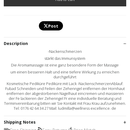
Post
Description
-Nackenschmerzen
stärkt das Immunsystem
Die Aromamassage ist eine ganz besondere Form der Massage
um einen besseren Halt und eine tiefere Wirkung zu erreichen
durchgeführt
Kosmetische Pediküre Pediküre:mit Lack -NackenschmerzenAblauf:
Fubad Schneiden und Feilen der Zehenngel entfernen der Hornhaut
entfernen der abgestorbenen Nagelhaut eincremen und massieren
der Fe lackieren der Zehenngel Fr eine individuelle Beratung und
Terminvereinbarung bitten wir Sie Kontakt mit Frau Krau aufzunehmen.
Tel: 0176 42 64 34 27 Mail: ludmilla@wellness excellence. de
Shipping Notes