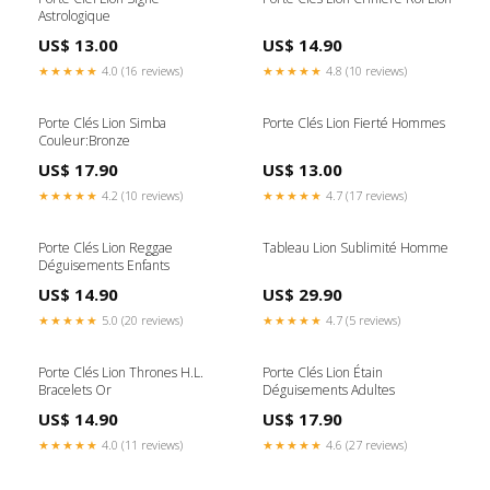
Astrologique
US$ 13.00
US$ 14.90
★★★★★
4.0 (16 reviews)
★★★★★
4.8 (10 reviews)
Porte Clés Lion Simba
Porte Clés Lion Fierté Hommes
Couleur:Bronze
US$ 17.90
US$ 13.00
★★★★★
4.2 (10 reviews)
★★★★★
4.7 (17 reviews)
Porte Clés Lion Reggae
Tableau Lion Sublimité Homme
Déguisements Enfants
US$ 14.90
US$ 29.90
★★★★★
5.0 (20 reviews)
★★★★★
4.7 (5 reviews)
Porte Clés Lion Thrones H.L.
Porte Clés Lion Étain
Bracelets Or
Déguisements Adultes
US$ 14.90
US$ 17.90
★★★★★
4.0 (11 reviews)
★★★★★
4.6 (27 reviews)