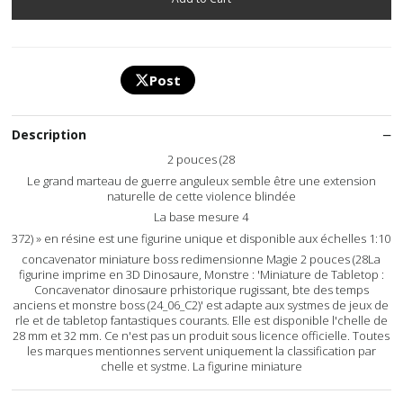
Post
Description
2 pouces (28
Le grand marteau de guerre anguleux semble être une extension
naturelle de cette violence blindée
La base mesure 4
372) » en résine est une figurine unique et disponible aux échelles 1:10
concavenator miniature boss redimensionne Magie 2 pouces (28La
figurine imprime en 3D Dinosaure, Monstre : 'Miniature de Tabletop :
Concavenator dinosaure prhistorique rugissant, bte des temps
anciens et monstre boss (24_06_C2)' est adapte aux systmes de jeux de
rle et de tabletop fantastiques courants. Elle est disponible l'chelle de
28 mm et 32 mm. Ce n'est pas un produit sous licence officielle. Toutes
les marques mentionnes servent uniquement la classification par
chelle et systme. La figurine miniature