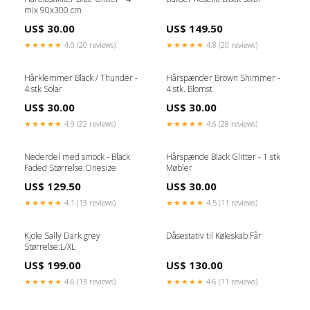
mix 90x300 cm
US$ 30.00
US$ 149.50
★★★★★
4.0 (20 reviews)
★★★★★
4.8 (20 reviews)
Hårklemmer Black / Thunder -
Hårspænder Brown Shimmer -
4 stk Solar
4 stk. Blomst
US$ 30.00
US$ 30.00
★★★★★
4.9 (22 reviews)
★★★★★
4.6 (28 reviews)
Nederdel med smock - Black
Hårspænde Black Glitter - 1 stk
Faded Størrelse:Onesize
Møbler
US$ 129.50
US$ 30.00
★★★★★
4.1 (13 reviews)
★★★★★
4.5 (11 reviews)
Kjole Sally Dark grey
Dåsestativ til Køleskab Får
Størrelse:L/XL
US$ 199.00
US$ 130.00
★★★★★
4.6 (13 reviews)
★★★★★
4.6 (11 reviews)