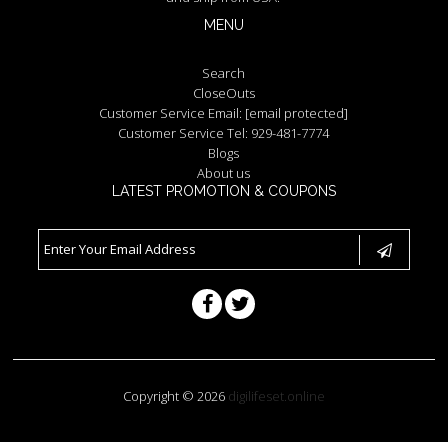
MENU
Search
CloseOuts
Customer Service Email:
[email protected]
Customer Service Tel: 929-481-7774
Blogs
About us
LATEST PROMOTION & COUPONS
Copyright © 2026
digilifeset.online