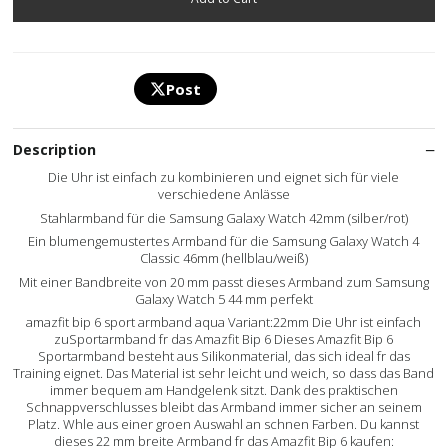
Post
Description
Die Uhr ist einfach zu kombinieren und eignet sich für viele
verschiedene Anlässe
Stahlarmband für die Samsung Galaxy Watch 42mm (silber/rot)
Ein blumengemustertes Armband für die Samsung Galaxy Watch 4
Classic 46mm (hellblau/weiß)
Mit einer Bandbreite von 20 mm passt dieses Armband zum Samsung
Galaxy Watch 5 44 mm perfekt
amazfit bip 6 sport armband aqua Variant:22mm Die Uhr ist einfach
zuSportarmband fr das Amazfit Bip 6 Dieses Amazfit Bip 6
Sportarmband besteht aus Silikonmaterial, das sich ideal fr das
Training eignet. Das Material ist sehr leicht und weich, so dass das Band
immer bequem am Handgelenk sitzt. Dank des praktischen
Schnappverschlusses bleibt das Armband immer sicher an seinem
Platz. Whle aus einer groen Auswahl an schnen Farben. Du kannst
dieses 22 mm breite Armband fr das Amazfit Bip 6 kaufen: