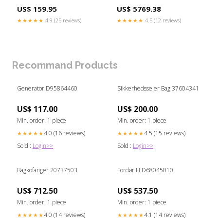
US$ 159.95
US$ 5769.38
★★★★★
4.9 (25 reviews)
★★★★★
4.5 (12 reviews)
Recommand Products
Generator D95864460
Sikkerhedsseler Bag 37604341
US$ 117.00
US$ 200.00
Min. order: 1 piece
Min. order: 1 piece
4.0 (16 reviews)
4.5 (15 reviews)
★★★★★
★★★★★
Sold :
Login>>
Sold :
Login>>
Bagkofanger 20737503
Fordør H D68045010
US$ 712.50
US$ 537.50
Min. order: 1 piece
Min. order: 1 piece
4.0 (14 reviews)
4.1 (14 reviews)
★★★★★
★★★★★