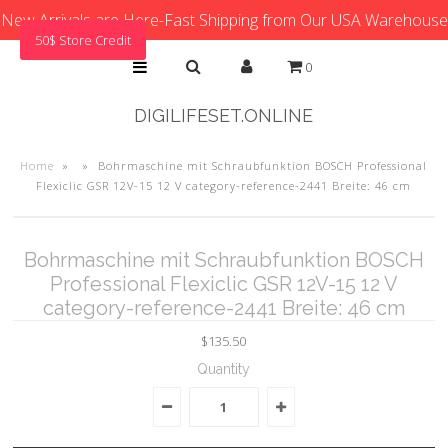
New Arrivals are Here-Fast Shipping from Our USA Warehouse
50$ Store Credit
0
DIGILIFESET.ONLINE
Home
»
»
Bohrmaschine mit Schraubfunktion BOSCH Professional
Flexiclic GSR 12V-15 12 V category-reference-2441 Breite: 46 cm
Bohrmaschine mit Schraubfunktion BOSCH
Professional Flexiclic GSR 12V-15 12 V
category-reference-2441 Breite: 46 cm
$135.50
Quantity