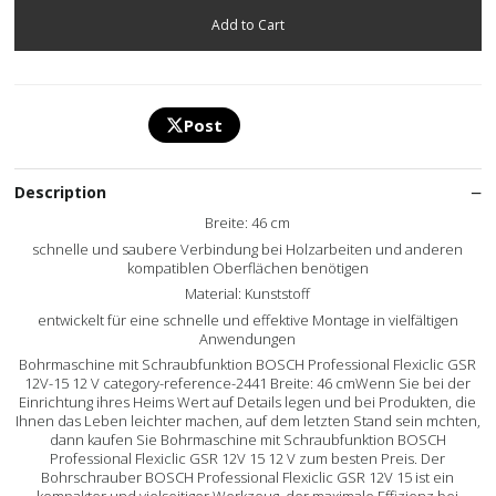
Post
Description
Breite: 46 cm
schnelle und saubere Verbindung bei Holzarbeiten und anderen
kompatiblen Oberflächen benötigen
Material: Kunststoff
entwickelt für eine schnelle und effektive Montage in vielfältigen
Anwendungen
Bohrmaschine mit Schraubfunktion BOSCH Professional Flexiclic GSR
12V-15 12 V category-reference-2441 Breite: 46 cmWenn Sie bei der
Einrichtung ihres Heims Wert auf Details legen und bei Produkten, die
Ihnen das Leben leichter machen, auf dem letzten Stand sein mchten,
dann kaufen Sie Bohrmaschine mit Schraubfunktion BOSCH
Professional Flexiclic GSR 12V 15 12 V zum besten Preis. Der
Bohrschrauber BOSCH Professional Flexiclic GSR 12V 15 ist ein