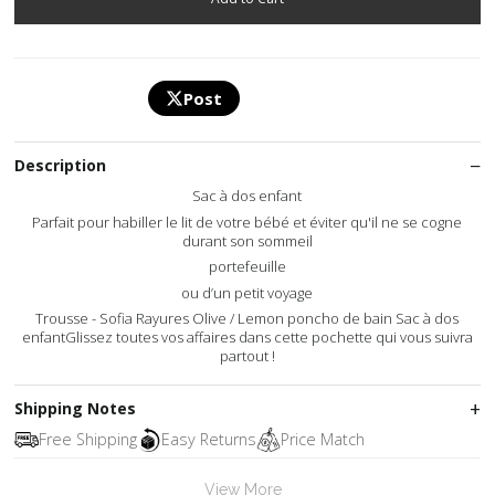
Post
Description
Sac à dos enfant
Parfait pour habiller le lit de votre bébé et éviter qu'il ne se cogne
durant son sommeil
portefeuille
ou d’un petit voyage
Trousse - Sofia Rayures Olive / Lemon poncho de bain Sac à dos
enfantGlissez toutes vos affaires dans cette pochette qui vous suivra
partout !
Shipping Notes
Free Shipping
Easy Returns
Price Match
View More