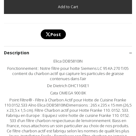
Post
Description
Elica DDB5810IN
Fonctionnement : Notre filtre pour hotte Siemens LC 95 KA 270 T/05
contient du charbon actif qui capture les particules de graisse
contenues dans l’air
De Dietrich DHC116XE1
Cata OMEGA 900 BK
Point Filtre® - Filtre à Charbon Actif pour Hotte de Cuisine Franke
110.0152.533 Alno Elica DDB5810INDimensions : 265 x 235 x 15 mm (26,5
x 23,5 x 1,5 cm). Filtre Charbon actif pour Hotte Franke 110. 0152. 533.
Fabriqu en Europe : Equipez votre hotte de cuisine Franke 110. 0152.
533 d'un filtre charbon respectueux de lenvironnement. Bass en
France, nous attachons un soin particulier au choix de nos produits.
Ce filtre charbon actif est fabriqu selon les normes de qualit les plus